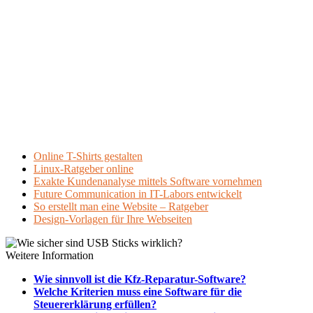
Online T-Shirts gestalten
Linux-Ratgeber online
Exakte Kundenanalyse mittels Software vornehmen
Future Communication in IT-Labors entwickelt
So erstellt man eine Website – Ratgeber
Design-Vorlagen für Ihre Webseiten
Weitere Information
Wie sinnvoll ist die Kfz-Reparatur-Software?
Welche Kriterien muss eine Software für die
Steuererklärung erfüllen?