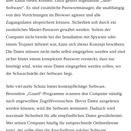
aber kaum bieten können. Dazu gehört sogenannte „Safe-
Software“. Es sind zusätzliche Passwortmanager, die unabhängig
von den Vorrichtungen im Browser agieren und alle
Zugangsdaten abspeichern können. Sicherheit soll durch ein
zusätzliches Master-Passwort gewährt werden. Sofern der
Computer nicht bereits bei der Installation mit Spyware oder
einem Trojaner infiziert war, kann sich dieses Konzept bewähren.
Die Daten müssen nicht mehr selbst eingegeben werden und sind
sicher hinter einem komplexen Passwort versteckt, dass nur
benötigt wird, wenn neue Daten eingegeben werden sollen, wo
die Schwachstelle der Software liegt.
Sehr viel mehr Schutz bietet kostenpflichtige Software.
Besondere „Guard“-Programme scannen den Computer ständig
nach ungewollten Zugriffsversuchen. Bevor Daten ausgelesen
werden können, wird die Software terminiert. Dadurch wird
maximale Sicherheit für alle empfindlichen Daten gewährleistet.
Wer seinen Computer häufig für entsprechende Onlinedienste
nutzt, der sollte über die Anschaffung solcher Software