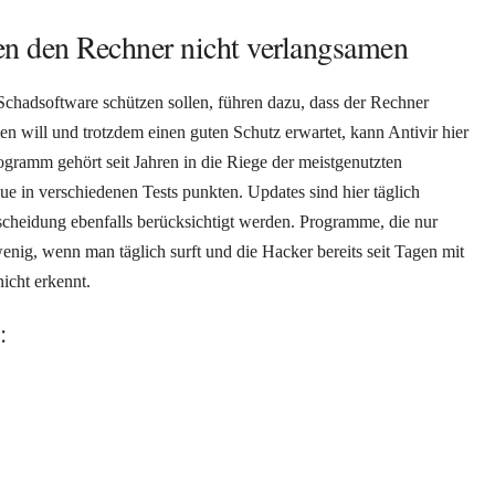
n den Rechner nicht verlangsamen
chadsoftware schützen sollen, führen dazu, dass der Rechner
sen will und trotzdem einen guten Schutz erwartet, kann Antivir hier
ogramm gehört seit Jahren in die Riege der meistgenutzten
ue in verschiedenen Tests punkten. Updates sind hier täglich
tscheidung ebenfalls berücksichtigt werden. Programme, die nur
enig, wenn man täglich surft und die Hacker bereits seit Tagen mit
icht erkennt.
: