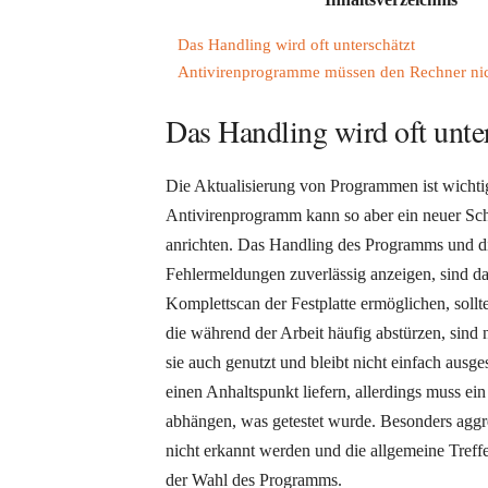
Das Handling wird oft unterschätzt
Antivirenprogramme müssen den Rechner ni
Das Handling wird oft unte
Die Aktualisierung von Programmen ist wichtig
Antivirenprogramm kann so aber ein neuer Sc
anrichten. Das Handling des Programms und di
Fehlermeldungen zuverlässig anzeigen, sind da
Komplettscan der Festplatte ermöglichen, sollt
die während der Arbeit häufig abstürzen, sind 
sie auch genutzt und bleibt nicht einfach ausge
einen Anhaltspunkt liefern, allerdings muss e
abhängen, was getestet wurde. Besonders aggr
nicht erkannt werden und die allgemeine Treffe
der Wahl des Programms.