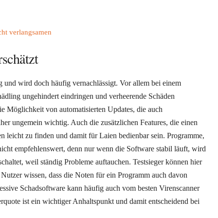
cht verlangsamen
rschätzt
 und wird doch häufig vernachlässigt. Vor allem bei einem
hädling ungehindert eindringen und verheerende Schäden
e Möglichkeit von automatisierten Updates, die auch
her ungemein wichtig. Auch die zusätzlichen Features, die einen
en leicht zu finden und damit für Laien bedienbar sein. Programme,
nicht empfehlenswert, denn nur wenn die Software stabil läuft, wird
schaltet, weil ständig Probleme auftauchen. Testsieger können hier
in Nutzer wissen, dass die Noten für ein Programm auch davon
essive Schadsoftware kann häufig auch vom besten Virenscanner
rquote ist ein wichtiger Anhaltspunkt und damit entscheidend bei